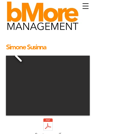
Simone Susinna