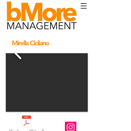
Mirella Cicilano