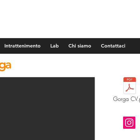
Intrattenimento
Lab
Chi siamo
Contattaci
rga
Gorga CV.