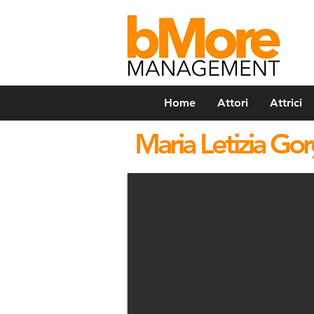
Home
Attori
Attrici
Maria Letizia Go