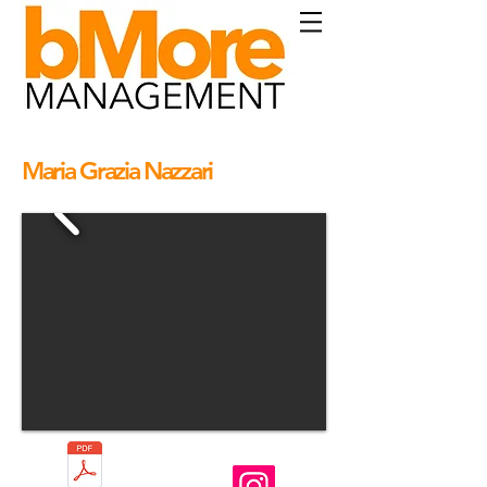
Maria Grazia Nazzari